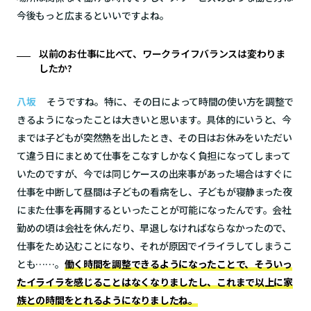
今後もっと広まるといいですよね。
以前のお仕事に比べて、ワークライフバランスは変わりま
したか?
八坂
そうですね。特に、その日によって時間の使い方を調整で
きるようになったことは大きいと思います。具体的にいうと、今
までは子どもが突然熱を出したとき、その日はお休みをいただい
て違う日にまとめて仕事をこなすしかなく負担になってしまって
いたのですが、今では同じケースの出来事があった場合はすぐに
仕事を中断して昼間は子どもの看病をし、子どもが寝静まった夜
にまた仕事を再開するといったことが可能になったんです。会社
勤めの頃は会社を休んだり、早退しなければならなかったので、
仕事をため込むことになり、それが原因でイライラしてしまうこ
とも……。
働く時間を調整できるようになったことで、そういっ
たイライラを感じることはなくなりましたし、これまで以上に家
族との時間をとれるようになりましたね。