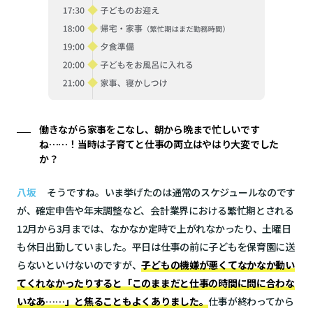
働きながら家事をこなし、朝から晩まで忙しいです
ね……！当時は子育てと仕事の両立はやはり大変でした
か？
八坂
そうですね。いま挙げたのは通常のスケジュールなのです
が、確定申告や年末調整など、会計業界における繁忙期とされる
12月から3月までは、なかなか定時で上がれなかったり、土曜日
も休日出勤していました。平日は仕事の前に子どもを保育園に送
らないといけないのですが、
子どもの機嫌が悪くてなかなか動い
てくれなかったりすると「このままだと仕事の時間に問に合わな
いなあ……」と焦ることもよくありました。
仕事が終わってから