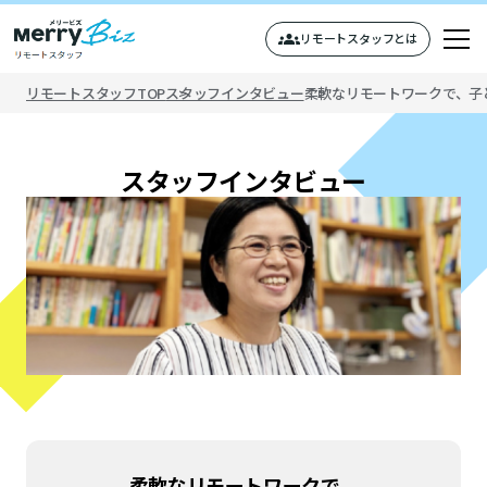
リモートスタッフとは
リモートスタッフTOP
スタッフインタビュー
柔軟なリモートワークで、子
トップページ
スタッフインタビュー
リモートスタッフについて
スタッフインタビュー
バーチャル経理アシスタントとは
応募を検討している方へ
柔軟なリモートワークで、