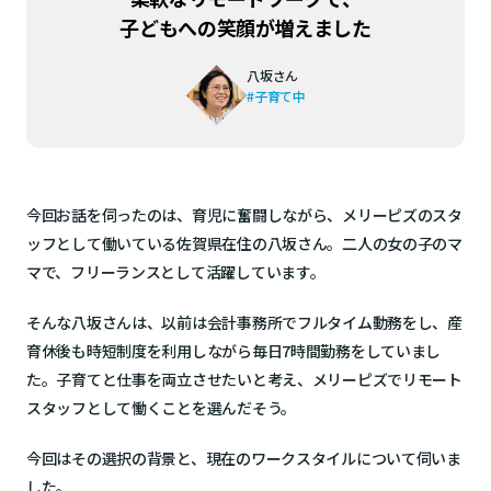
応募する
簡単1分!
子どもへの笑顔が増えました
八坂さん
#子育て中
今回お話を伺ったのは、育児に奮闘しながら、メリーピズのスタ
ッフとして働いている佐賀県在住の八坂さん。二人の女の子のマ
マで、フリーランスとして活躍しています。
そんな八坂さんは、以前は会計事務所でフルタイム動務をし、産
育休後も時短制度を利用しながら毎日7時間勤務をしていまし
た。子育てと仕事を両立させたいと考え、メリーピズでリモート
スタッフとして慟くことを選んだそう。
今回はその選択の背景と、現在のワークスタイルについて伺いま
した。