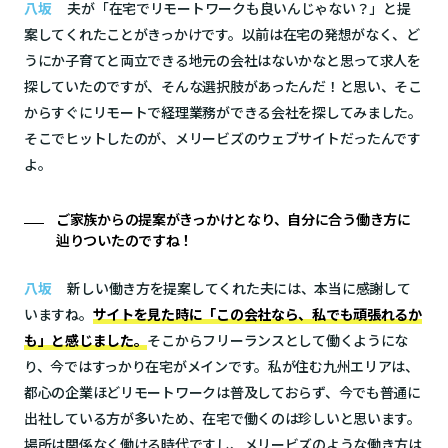
八坂
夫が「在宅でリモートワークも良いんじゃない？」と提
案してくれたことがきっかけです。以前は在宅の発想がなく、ど
うにか子育てと両立できる地元の会社はないかなと思って求人を
探していたのですが、そんな選択肢があったんだ！と思い、そこ
からすぐにリモートで経理業務ができる会社を探してみました。
そこでヒットしたのが、メリービズのウェブサイトだったんです
よ。
ご家族からの提案がきっかけとなり、自分に合う働き方に
辿りついたのですね！
八坂
新しい働き方を提案してくれた夫には、本当に感謝して
いますね。
サイトを見た時に「この会社なら、私でも頑張れるか
も」と感じました。
そこからフリーランスとして働くようにな
り、今ではすっかり在宅がメインです。私が住む九州エリアは、
都心の企業ほどリモートワークは普及しておらず、今でも普通に
出社している方が多いため、在宅で働くのは珍しいと思います。
場所は関係なく働ける時代ですし、メリービズのような働き方は