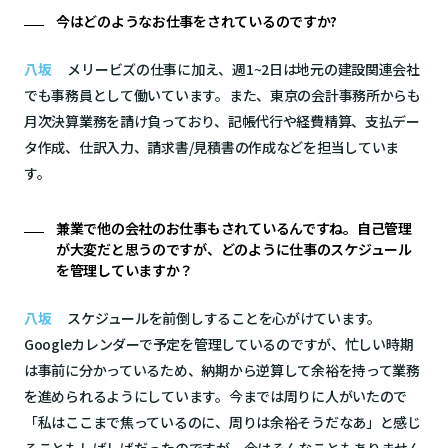
今はどのようなお仕事をされているのですか?
八坂
メリービズの仕事に加え、週1~2日は地元の建設関連会社
でも事務員として働いています。また、東京の会計事務所からも
月次決算業務を請け負っており、記帳代行や経費精算、支払デー
タ作成、仕訳入力、請求書/見積書の作成などを担当していま
す。
兼業で他の会社のお仕事もされているんですね。自己管理
が大変だと思うのですが、どのように仕事のスケジュール
を管理していますか？
八坂
スケジュールを前倒しすることを心がけています。
Googleカレンダーで予定を管理しているのですが、忙しい時期
は事前に分かっているため、納期から逆算して余裕を持って業務
を進められるようにしています。今までは周りに人がいたので
「私はここまで焦っているのに、周りは余裕そうだなあ」と感じ