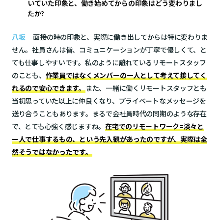
いていた印象と、働き始めてからの印象はどう変わりまし
たか?
八坂
面接の時の印象と、実際に働き出してからは特に変わりま
せん。社員さんは皆、コミュニケーションが丁寧で優しくて、と
ても仕事しやすいです。私のように離れているリモートスタッフ
のことも、
作業員ではなくメンバーの一人として考えて接してく
れるので安心できます。
また、一緒に働くリモートスタッフとも
当初思っていた以上に仲良くなり、プライベートなメッセージを
送り合うこともあります。まるで会社員時代の同期のような存在
で、とても心強く感じますね。
在宅でのリモートワーク=淡々と
ー人で仕事するもの、という先入観があったのですが、実際は全
然そうではなかったです。