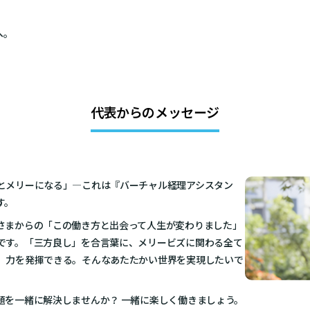
へ。
代表からのメッセージ
とメリーになる」—これは『バーチャル経理アシスタン
す。
さまからの「この働き方と出会って人生が変わりました」
です。「三方良し」を合言葉に、メリービズに関わる全て
、力を発揮できる。そんなあたたかい世界を実現したいで
題を一緒に解決しませんか？ 一緒に楽しく働きましょう。