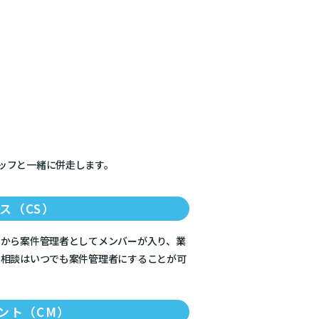
ッフと一緒に併走します。
ス（CS）
スから案件管理者としてメンバーが入り、業
る相談はいつでも案件管理者にすることが可
ント（CM）