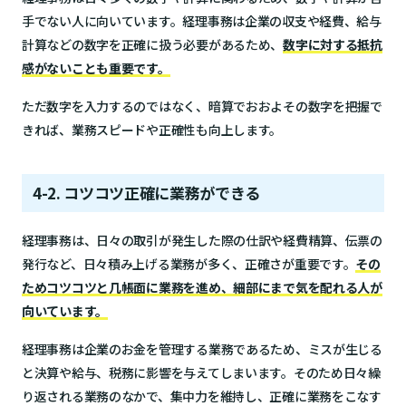
手でない人に向いています。経理事務は企業の収支や経費、給与
計算などの数字を正確に扱う必要があるため、
数字に対する抵抗
感がないことも重要です。
ただ数字を入力するのではなく、暗算でおおよその数字を把握で
きれば、業務スピードや正確性も向上します。
4-2. コツコツ正確に業務ができる
経理事務は、日々の取引が発生した際の仕訳や経費精算、伝票の
発行など、日々積み上げる業務が多く、正確さが重要です。
その
ためコツコツと几帳面に業務を進め、細部にまで気を配れる人が
向いています。
経理事務は企業のお金を管理する業務であるため、ミスが生じる
と決算や給与、税務に影響を与えてしまいます。そのため日々繰
り返される業務のなかで、集中力を維持し、正確に業務をこなす