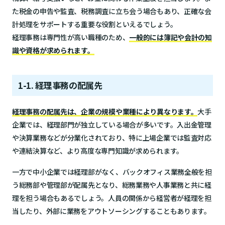
た税金の申告や監査、税務調査に立ち会う場合もあり、正確な会
計処理をサポートする重要な役割といえるでしょう。
経理事務は専門性が高い職種のため、
一般的には簿記や会計の知
識や資格が求められます。
1-1. 経理事務の配属先
経理事務の配属先は、企業の規模や業種により異なります。
大手
企業では、経理部門が独立している場合が多いです。入出金管理
や決算業務などが分業化されており、特に上場企業では監査対応
や連結決算など、より高度な専門知識が求められます。
一方で中小企業では経理部がなく、バックオフィス業務全般を担
う総務部や管理部が配属先となり、総務業務や人事業務と共に経
理を担う場合もあるでしょう。人員の関係から経営者が経理を担
当したり、外部に業務をアウトソーシングすることもあります。