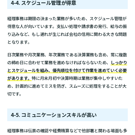
4-4. スケジュール管理が得意
経理事務は期限の決まった業務が多いため、スケジュール管理が
得意な人が向いています。支払い処理や請求書の発行、給与の振
り込みなど、もし遅れが生じれば会社の信用に関わる大きな問題
となります。
日次業務や月次業務、年次業務である決算業務も含め、常に複数
の締め日に合わせて業務を進めなければならないため、
しっかり
とスケジュールを組み、優先順位を付けて作業を進めていく必要
があります。
特に月末月初や決算時期は業務が集中しやすいた
め、計画的に進めてミスを防ぎ、スムーズに処理をすることが大
切です。
4-5. コミュニケーションスキルが高い
経理事務は伝票の確認や経費精算などで他部署と関わる場面も多