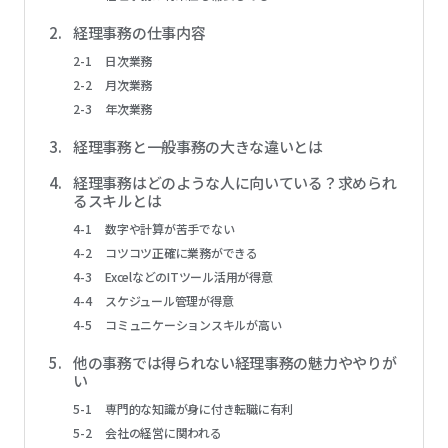
経理事務の仕事内容
日次業務
月次業務
年次業務
経理事務と一般事務の大きな違いとは
経理事務はどのような人に向いている？求められ
るスキルとは
数字や計算が苦手でない
コツコツ正確に業務ができる
ExcelなどのITツール活用が得意
スケジュール管理が得意
コミュニケーションスキルが高い
他の事務では得られない経理事務の魅力ややりが
い
専門的な知識が身に付き転職に有利
会社の経営に関われる