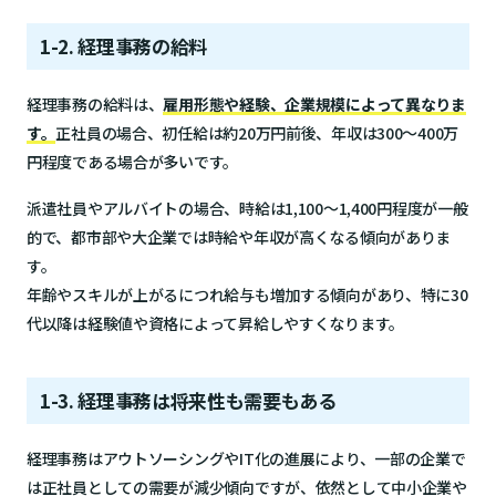
1-2. 経理事務の給料
経理事務の給料は、
雇用形態や経験、企業規模によって異なりま
す。
正社員の場合、初任給は約20万円前後、年収は300～400万
円程度である場合が多いです。
派遣社員やアルバイトの場合、時給は1,100～1,400円程度が一般
的で、都市部や大企業では時給や年収が高くなる傾向がありま
す。
年齢やスキルが上がるにつれ給与も増加する傾向があり、特に30
代以降は経験値や資格によって昇給しやすくなります。
1-3. 経理事務は将来性も需要もある
経理事務はアウトソーシングやIT化の進展により、一部の企業で
は正社員としての需要が減少傾向ですが、依然として中小企業や