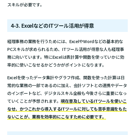
スキルが必要です。
4-3. ExcelなどのITツール活用が得意
経理事務の業務を行うためには、ExcelやWordなどの基本的な
PCスキルが求められるため、ITツール活用が得意な人も経理事
務に向いています。特にExcelは表計算や関数を使っていかに効
率的に使いこなせるかどうかがポイントになります。
Excelを使ったデータ集計やグラフ作成、関数を使った計算は日
常的な業務の一部であるのに加え、会計ソフトとの連携やデータ
のインポートなど、デジタルスキル全般も今後さらに重要になっ
ていくことが予想されます。
現在普及しているITツールを使いこ
なせ、かつこれから導入するITツールに対しても苦手意識をもた
ないことが、業務を効率的にこなすために必要です。