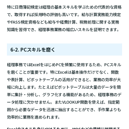
特に日商簿記検定は経理の基本スキルを学ぶための代表的な資格
で、取得すれば採用時の評価も高いです。給与計算実務能力検定
やFASS検定資格なども給与や経費計算、税務処理に関する実務
知識を習得でき、経理事務業務の幅広いスキルを証明できます。
6-2. PCスキルを磨く
経理事務ではExcelをはじめPCを頻繁に使用するため、PCスキル
を磨くことが重要です。特にExcelは基本操作だけでなく、関数
や表計算、ピボットテーブルの活用ができると、業務の効率が大
幅に向上します。たとえばピボットテーブルは大量のデータを簡
単に集計・分析し、グラフ化する機能があるため、経理事務のデ
ータ処理に欠かせません。またVLOOKUP関数を使えば、指定範
囲から必要なデータを迅速に抽出することができ、手作業よりも
効率的に業務を進められます。
Excelのスキルを身につけるために、MOSなどの資格に挑戦する