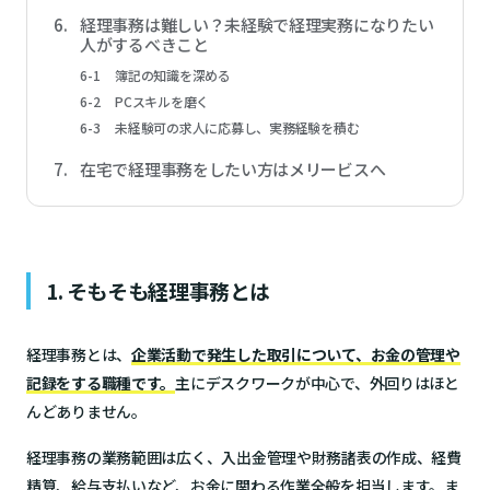
経理事務は難しい？未経験で経理実務になりたい
人がするべきこと
簿記の知識を深める
PCスキルを磨く
未経験可の求人に応募し、実務経験を積む
在宅で経理事務をしたい方はメリービスへ
1. そもそも経理事務とは
経理事務とは、
企業活動で発生した取引について、お金の管理や
記録をする職種です。
主にデスクワークが中心で、外回りはほと
んどありません。
経理事務の業務範囲は広く、入出金管理や財務諸表の作成、経費
精算、給与支払いなど、お金に関わる作業全般を担当します。ま